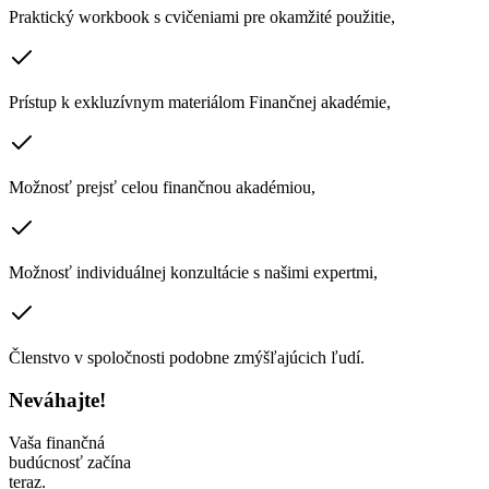
Praktický workbook s cvičeniami pre okamžité použitie,
Prístup k exkluzívnym materiálom Finančnej akadémie,
Možnosť prejsť celou finančnou akadémiou,
Možnosť individuálnej konzultácie s našimi expertmi,
Členstvo v spoločnosti podobne zmýšľajúcich ľudí.
Neváhajte!
Vaša finančná
budúcnosť začína
teraz.