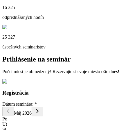
16 325
odprednášaných hodín
25 327
úspešných seminaristov
Prihlásenie
na seminár
Počet miest je obmedzený!
Rezervujte si svoje miesto ešte dnes!
Registrácia
Dátum seminára:
*
Máj
2026
Po
Ut
St