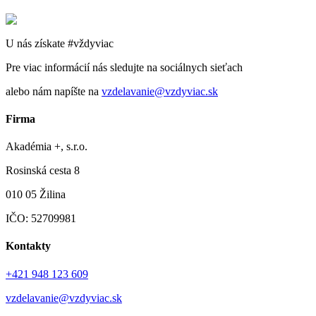
U nás získate #vždyviac
Pre viac informácií nás sledujte na sociálnych sieťach
alebo nám napíšte na
vzdelavanie@vzdyviac.sk
Firma
Akadémia +, s.r.o.
Rosinská cesta 8
010 05 Žilina
IČO: 52709981
Kontakty
+421 948 123 609
vzdelavanie@vzdyviac.sk