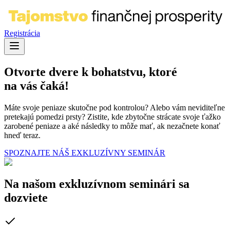
Registrácia
Otvorte dvere k bohatstvu, ktoré
na vás čaká!
Máte svoje peniaze skutočne pod kontrolou? Alebo vám neviditeľne
pretekajú pomedzi prsty? Zistite, kde zbytočne strácate svoje ťažko
zarobené peniaze a aké následky to môže mať, ak nezačnete konať
hneď teraz.
SPOZNAJTE NÁŠ EXKLUZÍVNY SEMINÁR
Na našom exkluzívnom seminári
sa
dozviete