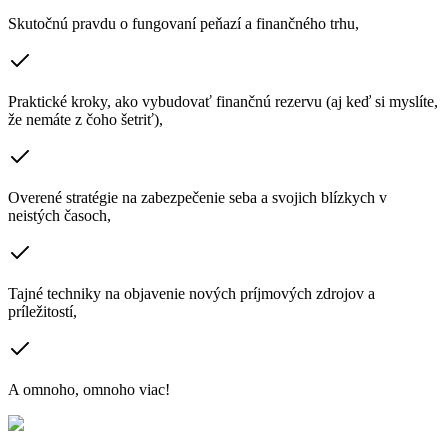
Skutočnú pravdu o fungovaní peňazí a finančného trhu,
Praktické kroky, ako vybudovať finančnú rezervu (aj keď si myslíte,
že nemáte z čoho šetriť),
Overené stratégie na zabezpečenie seba a svojich blízkych v
neistých časoch,
Tajné techniky na objavenie nových príjmových zdrojov a
príležitostí,
A omnoho, omnoho viac!